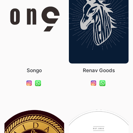
Songo
Renav Goods