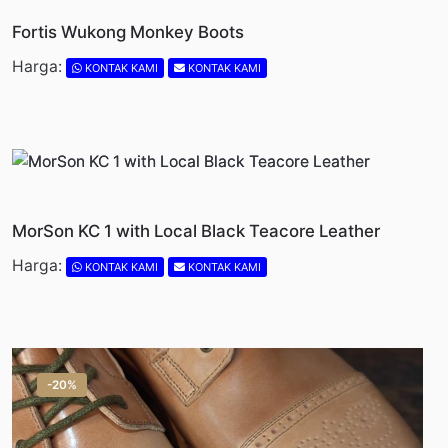
Fortis Wukong Monkey Boots
Harga:
KONTAK KAMI
KONTAK KAMI
MorSon KC 1 with Local Black Teacore Leather
Harga:
KONTAK KAMI
KONTAK KAMI
-20%