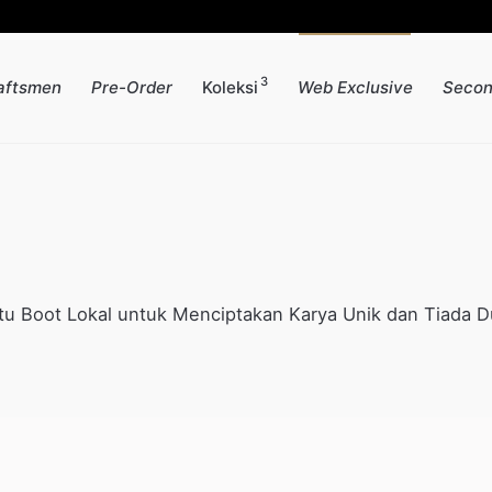
3
aftsmen
Pre-Order
Koleksi
Web Exclusive
Secon
atu Boot Lokal untuk Menciptakan Karya Unik dan Tiada 