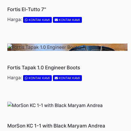
Fortis El-Tutto 7"
Harga:
KONTAK KAMI
KONTAK KAMI
Fortis Tapak 1.0 Engineer Boots
Harga:
KONTAK KAMI
KONTAK KAMI
MorSon KC 1-1 with Black Maryam Andrea