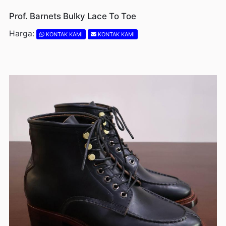
Prof. Barnets Bulky Lace To Toe
Harga:
KONTAK KAMI
KONTAK KAMI