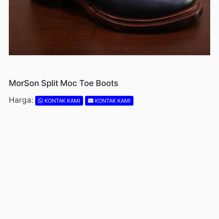
MorSon Split Moc Toe Boots
Harga:
KONTAK KAMI
KONTAK KAMI