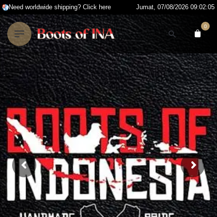
Skip
Need worldwide shipping? Click here
Jumat, 07/08/2026 09:02:06
to
0
content